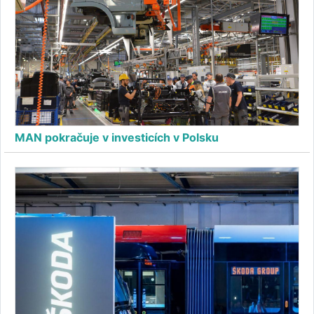
MAN pokračuje v investicích v Polsku