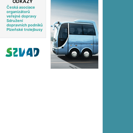
ODKAZY
Česká asociace
organizátorů
veřejné dopravy
Sdružení
dopravních podniků
Plzeňské trolejbusy