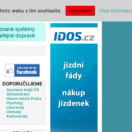
|
NSTITUCE
hoto webu s tím souhlasíte.
Souhlasím
Více informací
Reklama
DOPORUČUJEME
Asociace krajů ČR
Středočeský
Hlavní město Praha
Plzeňský
Liberecký
Ústecký
Karlovarský