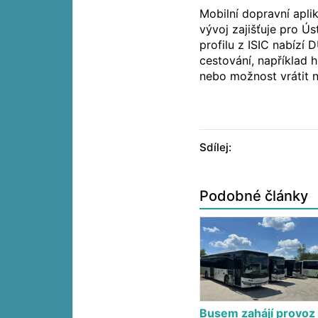
Mobilní dopravní apli
vývoj zajišťuje pro 
profilu z ISIC nabízí 
cestování, například h
nebo možnost vrátit 
Sdílej:
Podobné články
Busem zahájí provoz