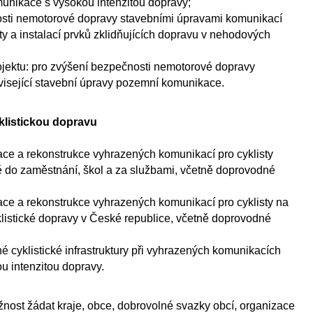
unikace s vysokou intenzitou dopravy;
sti nemotorové dopravy stavebními úpravami komunikací
sty a instalací prvků zklidňujících dopravu v nehodových
jektu: pro zvýšení bezpečnosti nemotorové dopravy
isející stavební úpravy pozemní komunikace.
yklistickou dopravu
ce a rekonstrukce vyhrazených komunikací pro cyklisty
ě do zaměstnání, škol a za službami, včetně doprovodné
ce a rekonstrukce vyhrazených komunikací pro cyklisty na
klistické dopravy v České republice, včetně doprovodné
é cyklistické infrastruktury při vyhrazených komunikacích
ou intenzitou dopravy.
nost žádat kraje, obce, dobrovolné svazky obcí, organizace