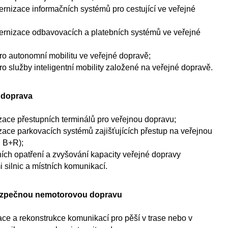
nizace informačních systémů pro cestující ve veřejné
rnizace odbavovacích a platebních systémů ve veřejné
o autonomní mobilitu ve veřejné dopravě;
o služby inteligentní mobility založené na veřejné dopravě.
í doprava
ace přestupních terminálů pro veřejnou dopravu;
ace parkovacích systémů zajišťujících přestup na veřejnou
 B+R);
ních opatření a zvyšování kapacity veřejné dopravy
 silnic a místních komunikací.
 bezpečnou nemotorovou dopravu
ce a rekonstrukce komunikací pro pěší v trase nebo v