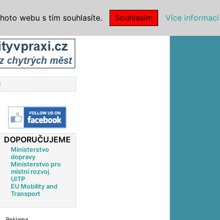
|
NSTITUCE
hoto webu s tím souhlasíte.
Souhlasím
Více informací
u
DOPORUČUJEME
Ministerstvo
dopravy
Ministerstvo pro
místní rozvoj
UITP
EU Mobility and
Transport
Reklama