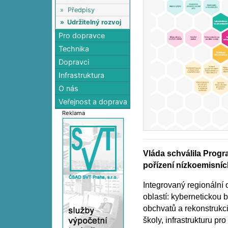
»
Předpisy
»
Udržitelný rozvoj
Pro dopravce
Technika
Dopravci
Infrastruktura
O nás
Veřejnost a doprava
Reklama
Vláda schválila Prog
pořízení nízkoemisníc
Integrovaný regionální
oblastí: kybernetickou 
obchvatů a rekonstrukci 
školy, infrastrukturu p