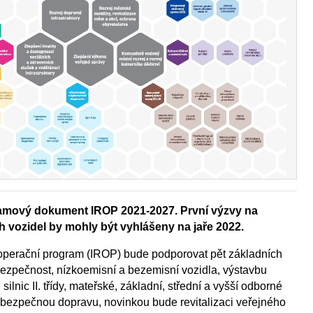
ramový dokument IROP 2021-2027. První výzvy na
h vozidel by mohly být vyhlášeny na jaře 2022.
 operační program (IROP) bude podporovat pět základních
bezpečnost, nízkoemisní a bezemisní vozidla, výstavbu
silnic II. třídy, mateřské, základní, střední a vyšší odborné
ro bezpečnou dopravu, novinkou bude revitalizaci veřejného