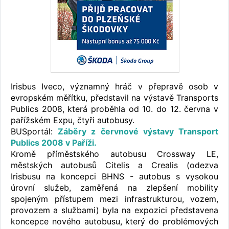
Irisbus Iveco, významný hráč v přepravě osob v
evropském měřítku, představil na výstavě Transports
Publics 2008, která proběhla od 10. do 12. června v
pařížském Expu, čtyři autobusy.
BUSportál:
Záběry z červnové výstavy Transport
Publics 2008 v Paříži.
Kromě příměstského autobusu Crossway LE,
městských autobusů Citelis a Crealis (odezva
Irisbusu na koncepci BHNS - autobus s vysokou
úrovní služeb, zaměřená na zlepšení mobility
spojeným přístupem mezi infrastrukturou, vozem,
provozem a službami) byla na expozici představena
koncepce nového autobusu, který do problémových