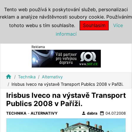
Tento web používá k poskytování služeb, personalizaci
reklam a analýze návštěvnosti soubory cookie. Používáním
tohoto webu s tím souhlasíte.
Souhlasím
Více
informací
Reklama
home
Technika
Alternativy
Irisbus Iveco na výstavě Transport Publics 2008 v Paříži.
Irisbus Iveco na výstavě Transport
Publics 2008 v Paříži.
person
date_range
TECHNIKA
-
ALTERNATIVY
dabra
04.07.2008