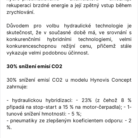
rekuperaci brzdné energie a její zpětný vstup během
zrychlování.
Důvodem pro volbu hydraulické technologie je
skutečnost, že v současné době má, ve srovnání s
konkurenčními hybridními technologiemi, velmi
konkurenceschopnou režijní cenu, přičemž stále
vykazuje velmi podobnou účinnost.
30% snížení emisí CO2
30% snížení emisí CO2 u modelu Hynovis Concept
zahrnuje:
- hydraulickou hybridizaci: - 23% (z čehož 8 %
připadá na stop-start a 15 % na motor-čerpadla); - 1-
tunové snížení hmotnosti: - 5 %;
- pneumatiky ze zlepšeným koeficientem odporu: - 2
%.