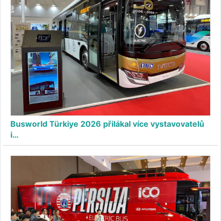
Busworld Türkiye 2026 přilákal více vystavovatelů
i…