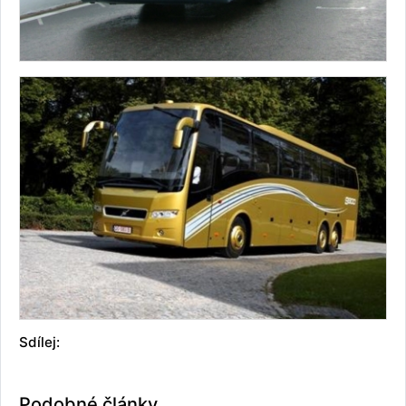
Sdílej:
Podobné články