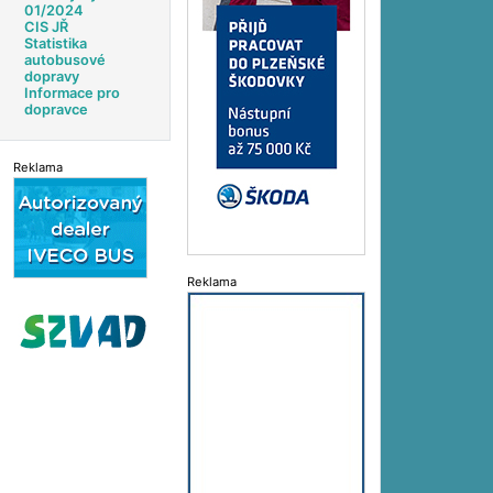
01/2024
CIS JŘ
Statistika
autobusové
dopravy
Informace pro
dopravce
Reklama
Reklama