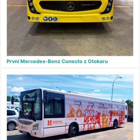
První Mercedes-Benz Conecto z Otokaru