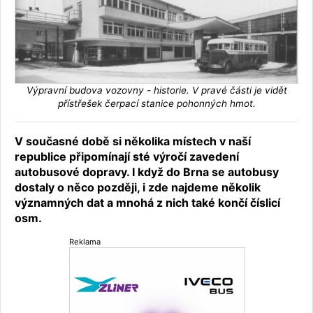
Výpravní budova vozovny - historie. V pravé části je vidět
přístřešek čerpací stanice pohonných hmot.
V současné době si několika místech v naší
republice připomínají sté výročí zavedení
autobusové dopravy. I když do Brna se autobusy
dostaly o něco později, i zde najdeme několik
významných dat a mnohá z nich také končí číslicí
osm.
Reklama