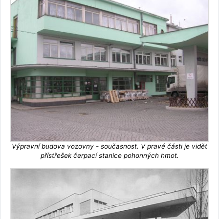
Výpravní budova vozovny - současnost. V pravé části je vidět
přístřešek čerpací stanice pohonných hmot.