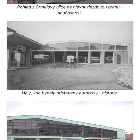
Pohled z Grmelovy ulice na hlavní vjezdovou bránu -
současnost.
Haly, kde bývaly odstaveny autobusy - historie.