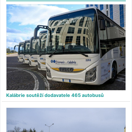
Kalábrie soutěží dodavatele 465 autobusů