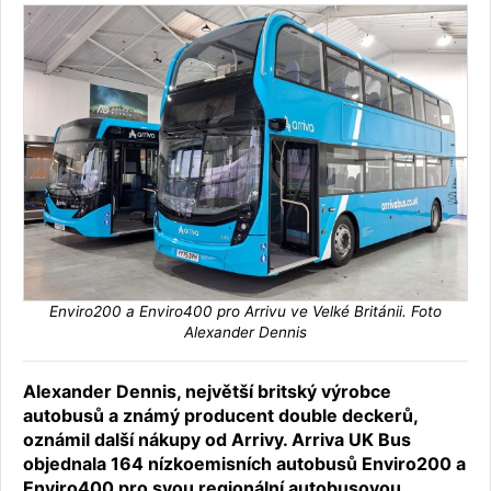
Enviro200 a Enviro400 pro Arrivu ve Velké Británii. Foto
Alexander Dennis
Alexander Dennis, největší britský výrobce
autobusů a známý producent double deckerů,
oznámil další nákupy od Arrivy. Arriva UK Bus
objednala 164 nízkoemisních autobusů Enviro200 a
Enviro400 pro svou regionální autobusovou