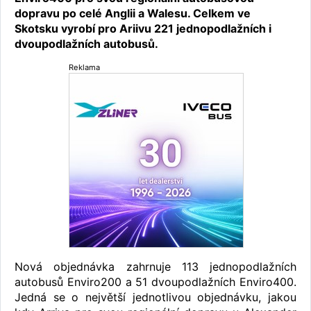
dopravu po celé Anglii a Walesu. Celkem ve
Skotsku vyrobí pro Ariivu 221 jednopodlažních i
dvoupodlažních autobusů.
Reklama
Nová objednávka zahrnuje 113 jednopodlažních
autobusů Enviro200 a 51 dvoupodlažních Enviro400.
Jedná se o největší jednotlivou objednávku, jakou