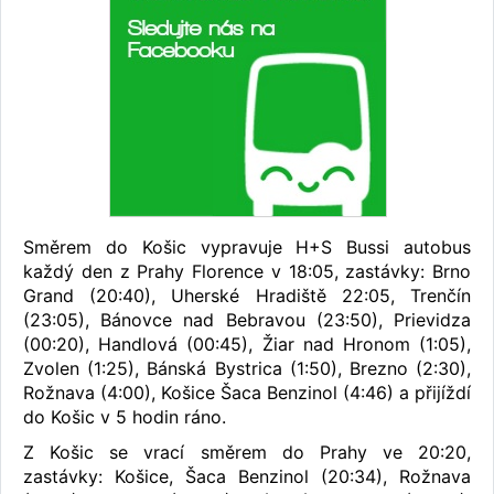
Směrem do Košic vypravuje H+S Bussi autobus
každý den z Prahy Florence v 18:05, zastávky: Brno
Grand (20:40), Uherské Hradiště 22:05, Trenčín
(23:05), Bánovce nad Bebravou (23:50), Prievidza
(00:20), Handlová (00:45), Žiar nad Hronom (1:05),
Zvolen (1:25), Bánská Bystrica (1:50), Brezno (2:30),
Rožnava (4:00), Košice Šaca Benzinol (4:46) a přijíždí
do Košic v 5 hodin ráno.
Z Košic se vrací směrem do Prahy ve 20:20,
zastávky: Košice, Šaca Benzinol (20:34), Rožnava