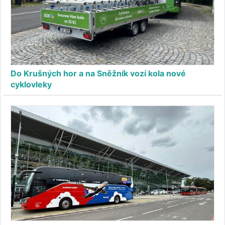
Do Krušných hor a na Sněžník vozí kola nové
cyklovleky