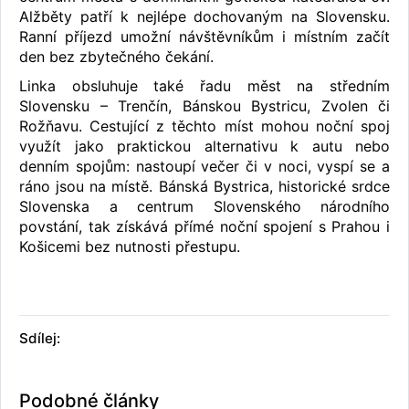
Alžběty patří k nejlépe dochovaným na Slovensku.
Ranní příjezd umožní návštěvníkům i místním začít
den bez zbytečného čekání.
Linka obsluhuje také řadu měst na středním
Slovensku – Trenčín, Bánskou Bystricu, Zvolen či
Rožňavu. Cestující z těchto míst mohou noční spoj
využít jako praktickou alternativu k autu nebo
denním spojům: nastoupí večer či v noci, vyspí se a
ráno jsou na místě. Bánská Bystrica, historické srdce
Slovenska a centrum Slovenského národního
povstání, tak získává přímé noční spojení s Prahou i
Košicemi bez nutnosti přestupu.
Sdílej:
Podobné články