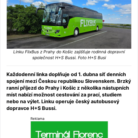
Linku FlixBus z Prahy do Košic zajišťuje rodinná dopravní
společnost H+S Bussi. Foto H+S Busi
Každodenní linka doplňuje od 1. dubna síť denních
spojení mezi Českou republikou Slovenskem. Brzký
ranní příjezd do Prahy i Košic z několika nástupních
míst nabízí možnost cestování za prací, studiem
nebo na výlet. Linku operuje český autobusový
dopravce H+S Bussi.
Reklama