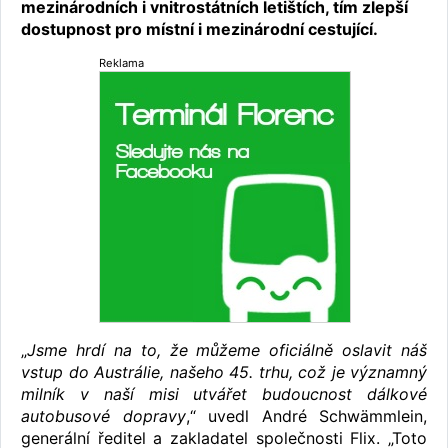
mezinárodních i vnitrostátních letištích, tím zlepší
dostupnost pro místní i mezinárodní cestující.
Reklama
„
Jsme hrdí na to, že můžeme oficiálně oslavit náš
vstup do Austrálie, našeho 45. trhu, což je významný
milník v naší misi utvářet budoucnost dálkové
autobusové dopravy
,“ uvedl André Schwämmlein,
generální ředitel a zakladatel společnosti Flix. „Toto