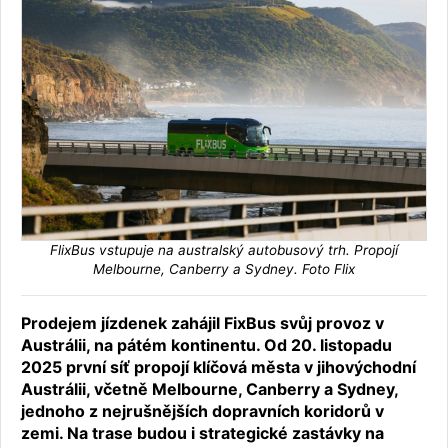
FlixBus vstupuje na australský autobusový trh. Propojí
Melbourne, Canberry a Sydney. Foto Flix
Prodejem jízdenek zahájil FixBus svůj provoz v
Austrálii, na pátém kontinentu. Od 20. listopadu
2025 první síť propojí klíčová města v jihovýchodní
Austrálii, včetně Melbourne, Canberry a Sydney,
jednoho z nejrušnějších dopravních koridorů v
zemi. Na trase budou i strategické zastávky na