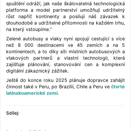
spuštění odráží, jak naše škálovatelná technologická
platforma a model partnerství umožňují udržitelný
růst napříč kontinenty a posilují náš závazek k
dlouhodobé a udržitelné přítomnosti na každém trhu,
na který vstoupíme.“
Zelené autobusy a vlaky nyní spojují cestující s více
než 8 000 destinacemi ve 45 zemích a na 5
kontinentech, a to díky síti místních autobusových a
vlakových partnerů a vlastní technologii, která
zajišťuje plánování, stanovování cen a komplexní
digitální zákaznický zážitek.
Ještě do konce roku 2025 plánuje dopravce zahájit
činnost také v Peru, po Brazílii, Chile a Peru ve
čtvrté
latinskoamerické zemi
.
Sdílej: