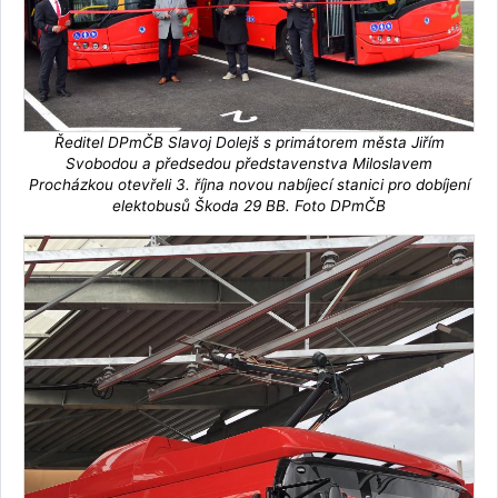
Ředitel DPmČB Slavoj Dolejš s primátorem města Jiřím
Svobodou a předsedou představenstva Miloslavem
Procházkou otevřeli 3. října novou nabíjecí stanici pro dobíjení
elektobusů Škoda 29 BB. Foto DPmČB