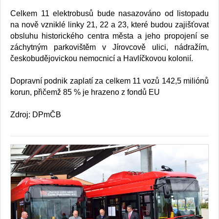
Celkem 11 elektrobusů bude nasazováno od listopadu
na nově vzniklé linky 21, 22 a 23, které budou zajišťovat
obsluhu historického centra města a jeho propojení se
záchytným parkovištěm v Jírovcově ulici, nádražím,
českobudějovickou nemocnicí a Havlíčkovou kolonií.
Dopravní podnik zaplatí za celkem 11 vozů 142,5 miliónů
korun, přičemž 85 % je hrazeno z fondů EU
Zdroj: DPmČB