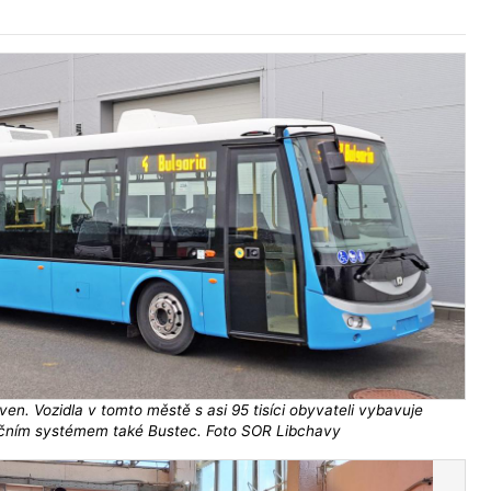
ven. Vozidla v tomto městě s asi 95 tisíci obyvateli vybavuje
čním systémem také Bustec. Foto SOR Libchavy