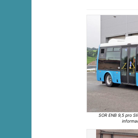
SOR ENB 9,5 pro Sli
informa