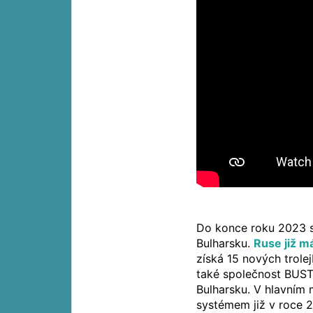
Do konce roku 2023 s
Bulharsku.
Ruse již m
získá 15 nových trole
také společnost BUST
Bulharsku. V hlavním 
systémem již v roce 2