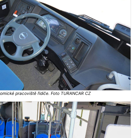
omické pracoviště řidiče. Foto TURANCAR CZ