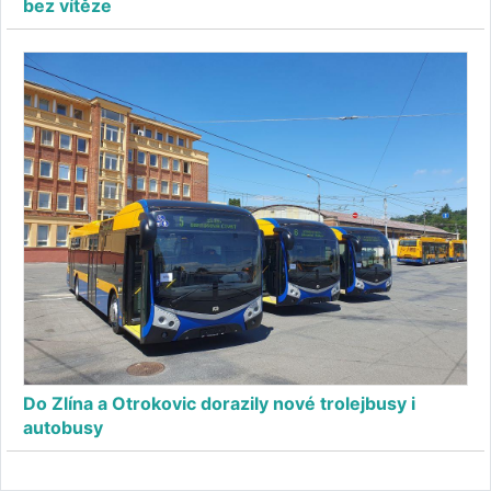
bez vítěze
Do Zlína a Otrokovic dorazily nové trolejbusy i
autobusy