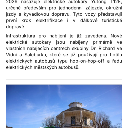
2026 nasazuje elektrické autokary Yutong T12E,
určené především pro jednodenní zájezdy, okružní
jízdy a kyvadlovou dopravu. Tyto vozy představují
první krok elektrifikace i v dálkové turistické
dopravě.
Infrastruktura pro nabíjení je již zavedena. Nové
elektrické autokary jsou nabíjeny primárně ve
vlastních nabíjecích centrech skupiny Dr. Richard ve
Vídni a Salcburku, které se již používají pro flotilu
elektrických autobusů typu hop-on-hop-off a řadu
elektrických městských autobusů.