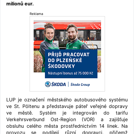
milionů eur.
Reklama
LUP je označení městského autobusového systému
ve St. Pöltenu a představuje páteř veřejné dopravy
ve městě. Systém je integrován do tarifu
Verkehrsverbund Ost-Region (VOR) a zajišťuje
obsluhu celého města prostřednictvím 14 linek. Na
provozu se podílejí různí dopravci, přičemž