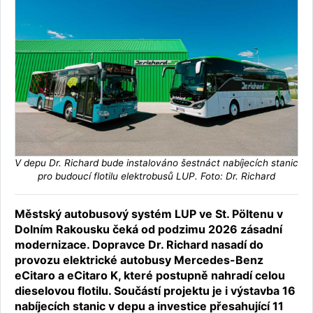
V depu Dr. Richard bude instalováno šestnáct nabíjecích stanic
pro budoucí flotilu elektrobusů LUP. Foto: Dr. Richard
Městský autobusový systém LUP ve St. Pöltenu v
Dolním Rakousku čeká od podzimu 2026 zásadní
modernizace. Dopravce Dr. Richard nasadí do
provozu elektrické autobusy Mercedes-Benz
eCitaro a eCitaro K, které postupně nahradí celou
dieselovou flotilu. Součástí projektu je i výstavba 16
nabíjecích stanic v depu a investice přesahující 11