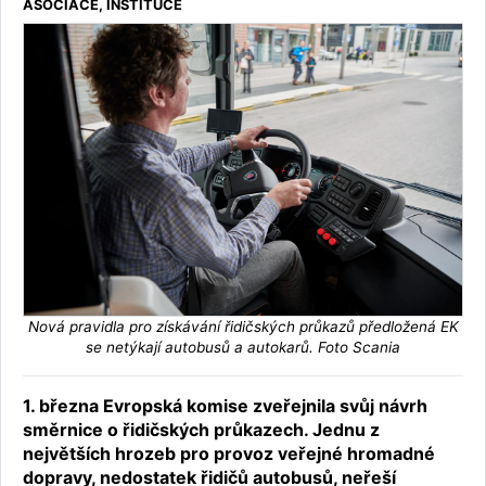
ASOCIACE, INSTITUCE
Nová pravidla pro získávání řidičských průkazů předložená EK
se netýkají autobusů a autokarů. Foto Scania
1. března Evropská komise zveřejnila svůj návrh
směrnice o řidičských průkazech. Jednu z
největších hrozeb pro provoz veřejné hromadné
dopravy, nedostatek řidičů autobusů, neřeší