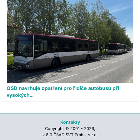
OSD navrhuje opatření pro řidiče autobusů při
vysokých…
Kontakty
Copyright © 2001 - 2026,
v.8.0 ČSAD SVT Praha, s.r.o.