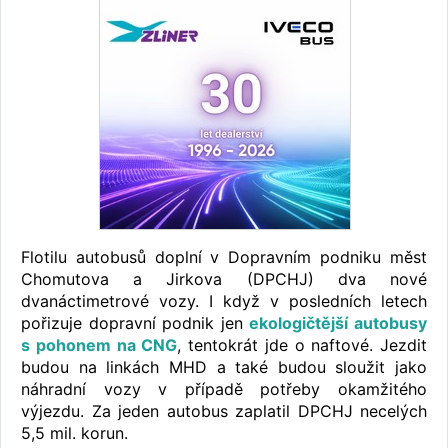
Flotilu autobusů doplní v Dopravním podniku měst
Chomutova a Jirkova (DPCHJ) dva nové
dvanáctimetrové vozy. I když v posledních letech
pořizuje dopravní podnik jen
ekologičtější autobusy
s pohonem na CNG
, tentokrát jde o naftové. Jezdit
budou na linkách MHD a také budou sloužit jako
náhradní vozy v případě potřeby okamžitého
výjezdu. Za jeden autobus zaplatil DPCHJ necelých
5,5 mil. korun.