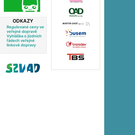
ODKAZY
Regulované ceny ve
veřejné dopravě
Vyhláška o jízdních
řádech veřejné
linkové dopravy