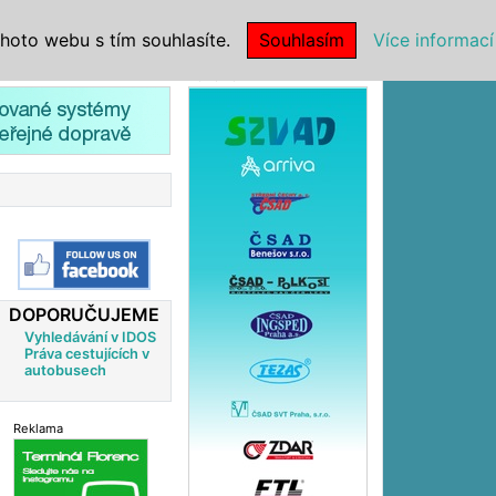
|
NSTITUCE
hoto webu s tím souhlasíte.
Souhlasím
Více informací
Reklama
DOPORUČUJEME
Vyhledávání v IDOS
Práva cestujících v
autobusech
Reklama