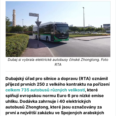
Dubaj si vybrala elektrické autobusy čínské Zhongtong. Foto
RTA
Dubajský úřad pro silnice a dopravu (RTA) oznámil
příjezd prvních 250 z velkého kontraktu na pořízení
celkem 735 autobusů různých velikostí
, které
splňují evropskou normu Euro 6 pro nízké emise
uhlíku. Dodávka zahrnuje i 40 elektrických
autobusů Zhongtong, které jsou označovány za
první a největší zakázku ve Spojených arabských