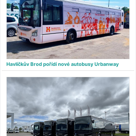
Havlíčkův Brod pořídí nové autobusy Urbanway