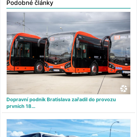
Podobné články
Dopravní podnik Bratislava zařadil do provozu
prvních 18…