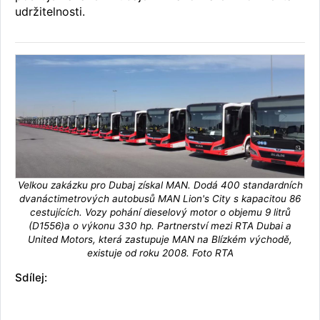
udržitelnosti.
Velkou zakázku pro Dubaj získal MAN. Dodá 400 standardních
dvanáctimetrových autobusů MAN Lion's City s kapacitou 86
cestujících. Vozy pohání dieselový motor o objemu 9 litrů
(D1556)a o výkonu 330 hp. Partnerství mezi RTA Dubai a
United Motors, která zastupuje MAN na Blízkém východě,
existuje od roku 2008. Foto RTA
Sdílej: