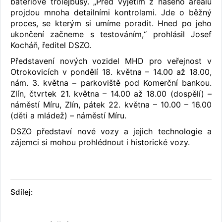
bateriové trolejbusy. „Před vyjetím z našeho areálu
projdou mnoha detailními kontrolami. Jde o běžný
proces, se kterým si umíme poradit. Hned po jeho
ukončení začneme s testováním,“ prohlásil Josef
Kocháň, ředitel DSZO.
Představení nových vozidel MHD pro veřejnost v
Otrokovicích v pondělí 18. května – 14.00 až 18.00,
nám. 3. května – parkoviště pod Komerční bankou.
Zlín, čtvrtek 21. května – 14.00 až 18.00 (dospělí) –
náměstí Míru, Zlín, pátek 22. května – 10.00 – 16.00
(děti a mládež) – náměstí Míru.
DSZO představí nové vozy a jejich technologie a
zájemci si mohou prohlédnout i historické vozy.
Sdílej: