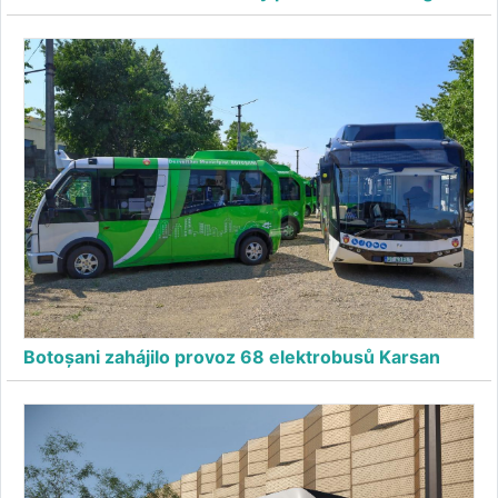
Botoșani zahájilo provoz 68 elektrobusů Karsan