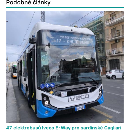
Podobné články
47 elektrobusů Iveco E-Way pro sardinské Cagliari