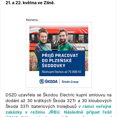
21. a 22. května ve Zlíně.
Reklama
DSZO uzavřela se Škodou Electric kupní smlouvu na
dodání až 30 krátkých Škoda 32Tr a 30 kloubových
Škoda 33Tr bateriových trolejbusů
v rámci veřejné
zakázky v režimu JŘBU
.
Následně případ řešil