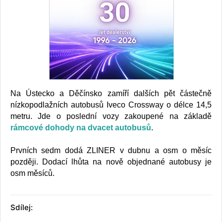
Na Ústecko a Děčínsko zamíří dalších pět částečně
nízkopodlažních autobusů Iveco Crossway o délce 14,5
metru. Jde o poslední vozy zakoupené na základě
rámcové dohody na dvacet autobusů
.
Prvních sedm dodá ZLINER v dubnu a osm o měsíc
později. Dodací lhůta na nově objednané autobusy je
osm měsíců.
Sdílej: