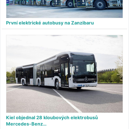
První elektrické autobusy na Zanzibaru
Kiel objednal 28 kloubových elektrobusů
Mercedes-Benz…