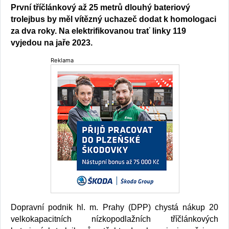
První tříčlánkový až 25 metrů dlouhý bateriový
trolejbus by měl vítězný uchazeč dodat k homologaci
za dva roky. Na elektrifikovanou trať linky 119
vyjedou na jaře 2023.
Reklama
Dopravní podnik hl. m. Prahy (DPP) chystá nákup 20
velkokapacitních nízkopodlažních tříčlánkových