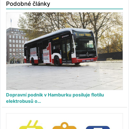
Podobné články
Dopravní podnik v Hamburku posiluje flotilu
elektrobusů o…