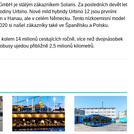
mbH je stálým zákazníkem Solaris. Za posledních devět let
odiny Urbino. Nové mild hybridy Urbino 12 jsou prvními
jen v Hanau, ale v celém Německu. Tento nízkoemisní model
2020 si našel zákazníky také ve Španělsku a Polsku.
kolem 14 milionů cestujících ročně, více než dvojnásobek
busy ujedou přibližně 2,5 milionů kilometrů.