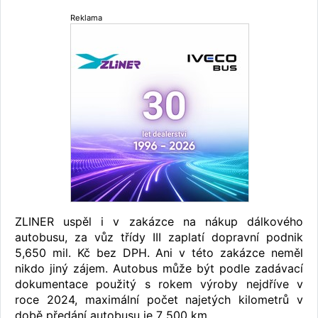
Reklama
ZLINER uspěl i v zakázce na nákup dálkového
autobusu, za vůz třídy III zaplatí dopravní podnik
5,650 mil. Kč bez DPH. Ani v této zakázce neměl
nikdo jiný zájem. Autobus může být podle zadávací
dokumentace použitý s rokem výroby nejdříve v
roce 2024, maximální počet najetých kilometrů v
době předání autobusu je 7 500 km.