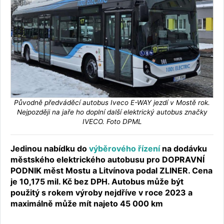
Původně předváděcí autobus Iveco E-WAY jezdí v Mostě rok.
Nejpozději na jaře ho doplní další elektrický autobus značky
IVECO. Foto DPML
Jedinou nabídku do
výběrového řízení
na dodávku
městského elektrického autobusu pro DOPRAVNÍ
PODNIK měst Mostu a Litvínova podal ZLINER. Cena
je 10,175 mil. Kč bez DPH. Autobus může být
použitý s rokem výroby nejdříve v roce 2023 a
maximálně může mít najeto 45 000 km