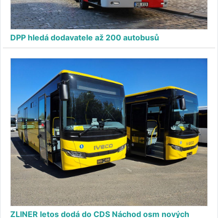
DPP hledá dodavatele až 200 autobusů
ZLINER letos dodá do CDS Náchod osm nových