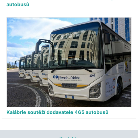
autobusů
Kalábrie soutěží dodavatele 465 autobusů