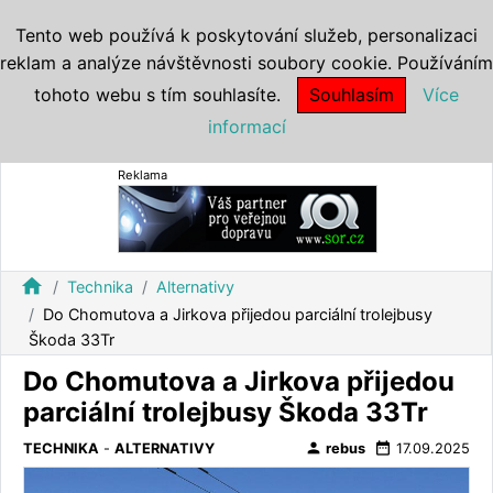
Tento web používá k poskytování služeb, personalizaci
reklam a analýze návštěvnosti soubory cookie. Používáním
tohoto webu s tím souhlasíte.
Souhlasím
Více
informací
Reklama
home
Technika
Alternativy
Do Chomutova a Jirkova přijedou parciální trolejbusy
Škoda 33Tr
Do Chomutova a Jirkova přijedou
parciální trolejbusy Škoda 33Tr
person
date_range
TECHNIKA
-
ALTERNATIVY
rebus
17.09.2025