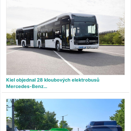
Kiel objednal 28 kloubových elektrobusů
Mercedes-Benz…