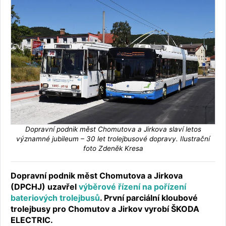
Dopravní podnik měst Chomutova a Jirkova slaví letos
významné jubileum – 30 let trolejbusové dopravy. Ilustrační
foto Zdeněk Kresa
Dopravní podnik měst Chomutova a Jirkova
(DPCHJ) uzavřel
výběrové řízení na pořízení
bateriových trolejbusů
. První parciální kloubové
trolejbusy pro Chomutov a Jirkov vyrobí ŠKODA
ELECTRIC.