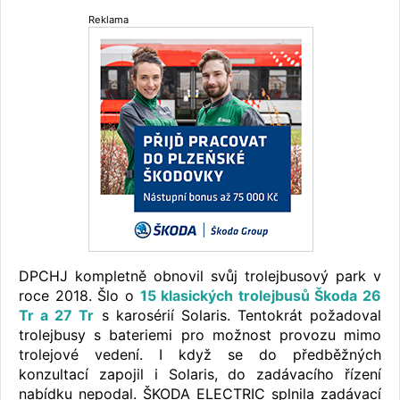
Reklama
DPCHJ kompletně obnovil svůj trolejbusový park v
roce 2018. Šlo o
15 klasických trolejbusů Škoda 26
Tr a 27 Tr
s karosérií Solaris. Tentokrát požadoval
trolejbusy s bateriemi pro možnost provozu mimo
trolejové vedení. I když se do předběžných
konzultací zapojil i Solaris, do zadávacího řízení
nabídku nepodal. ŠKODA ELECTRIC splnila zadávací