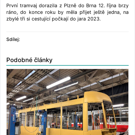
První tramvaj dorazila z Plzně do Brna 12. října brzy
ráno, do konce roku by měla přijet ještě jedna, na
zbylé tři si cestující počkají do jara 2023.
Sdílej:
Podobné články