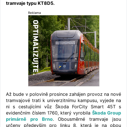
tramvaje typu KT8D5.
Reklama
Až bude v polovině prosince zahájen provoz na nové
tramvajové trati k univerzitnímu kampusu, vyjede na
ni s cestujícími vůz Škoda ForCity Smart 45T s
evidenčním číslem 1760, který vyrobila
Škoda Group
primárně pro Brno
. Obousměrné tramvaje jsou
určeny především pro linku 8, která je na obou