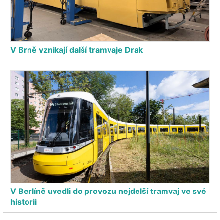
V Brně vznikají další tramvaje Drak
V Berlíně uvedli do provozu nejdelší tramvaj ve své
historii