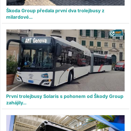
Škoda Group předala první dva trolejbusy z
milardové…
První trolejbusy Solaris s pohonem od Škody Group
zahájily…