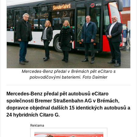
Mercedes-Benz předal v Brémách pět eCitaro s
polovodičovými bateriemi. Foto Daimler
Mercedes-Benz předal pět autobusů eCitaro
společnosti Bremer Straßenbahn AG v Brémách,
dopravce objednal dalších 15 identických autobusů a
24 hybridních Citaro G.
Reklama