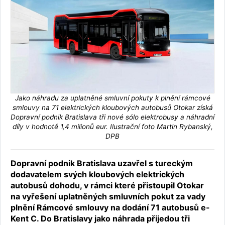
Jako náhradu za uplatněné smluvní pokuty k plnění rámcové
smlouvy na 71 elektrických kloubových autobusů Otokar získá
Dopravní podnik Bratislava tři nové sólo elektrobusy a náhradní
díly v hodnotě 1,4 milionů eur. Ilustrační foto Martin Rybanský,
DPB
Dopravní podnik Bratislava uzavřel s tureckým
dodavatelem svých kloubových elektrických
autobusů dohodu, v rámci které přistoupil Otokar
na vyřešení uplatněných smluvních pokut za vady
plnění Rámcové smlouvy na dodání 71 autobusů e-
Kent C. Do Bratislavy jako náhrada přijedou tři