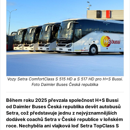
Vozy Setra ComfortClass S 515 HD a S 517 HD pro H+S Bussi.
Foto Daimler Buses Česká republika
Během roku 2025 převzala společnost H+S Bussi
od Daimler Buses Česká republika devět autobusů
Setra, což představuje jednu z nejvýznamnějších
dodávek coachů Setra v České republice v loňském
roce. Nechyběla ani vlajková loď Setra TopClass S