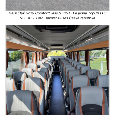
Další čtyři vozy ComfortClass S 515 HD a jedna TopClass S
517 HDH. Foto Daimler Buses Česká republika