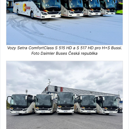
Vozy Setra ComfortClass S 515 HD a S 517 HD pro H+S Bussi.
Foto Daimler Buses Česká republika