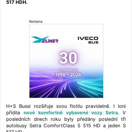
517 HDH.
Reklama
H+S Bussi rozšiřuje svou flotilu pravidelně. I loni
přídila
nové komfortně vybavené vozy Setra
. V
posledních dnech roku byly předány poslední tři
autobusy Setra ComfortClass S 515 HD a jeden S
517 HD.