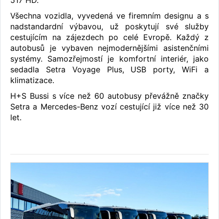
Všechna vozidla, vyvedená ve firemním designu a s
nadstandardní výbavou, už poskytují své služby
cestujícím na zájezdech po celé Evropě. Každý z
autobusů je vybaven nejmodernějšími asistenčními
systémy. Samozřejmostí je komfortní interiér, jako
sedadla Setra Voyage Plus, USB porty, WiFi a
klimatizace.
H+S Bussi s více než 60 autobusy převážně značky
Setra a Mercedes-Benz vozí cestující již více než 30
let.