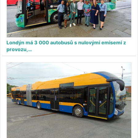
Londýn má 3 000 autobusů s nulovými emisemi z
provozu,…