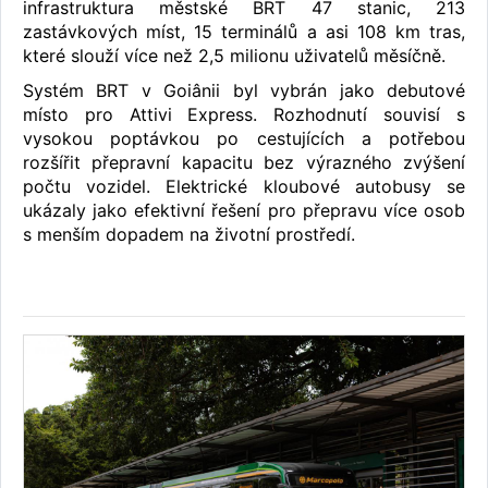
infrastruktura městské BRT 47 stanic, 213
zastávkových míst, 15 terminálů a asi 108 km tras,
které slouží více než 2,5 milionu uživatelů měsíčně.
Systém BRT v Goiânii byl vybrán jako debutové
místo pro Attivi Express. Rozhodnutí souvisí s
vysokou poptávkou po cestujících a potřebou
rozšířit přepravní kapacitu bez výrazného zvýšení
počtu vozidel. Elektrické kloubové autobusy se
ukázaly jako efektivní řešení pro přepravu více osob
s menším dopadem na životní prostředí.