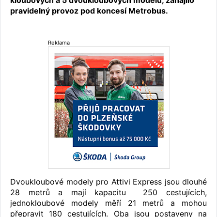
kloubových a 5 dvoukloubových modelů, zahájilo
pravidelný provoz pod koncesí Metrobus.
Reklama
Dvoukloubové modely pro Attivi Express jsou dlouhé
28 metrů a mají kapacitu 250 cestujících,
jednokloubové modely měří 21 metrů a mohou
přepravit 180 cestujících. Oba jsou postaveny na