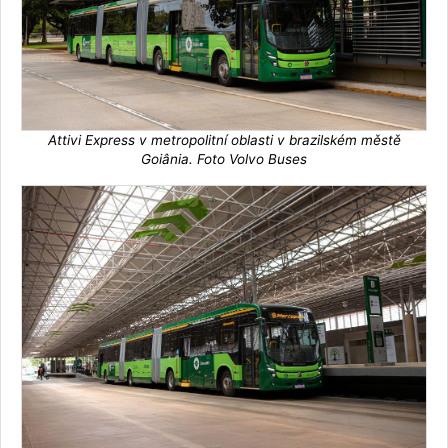
Attivi Express v metropolitní oblasti v brazilském městě
Goiânia. Foto Volvo Buses