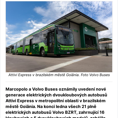
Attivi Express v brazilském městě Goiânia. Foto Volvo Buses
Marcopolo a Volvo Buses oznámily uvedení nové
generace elektrických dvoukloubových autobusů
Attivi Express v metropolitní oblasti v brazilském
městě Goiânia. Na konci ledna všech 21 plně
elektrických autobusů Volvo BZRT, zahrnující 16