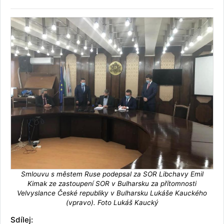
Smlouvu s městem Ruse podepsal za SOR Libchavy Emil
Kimak ze zastoupení SOR v Bulharsku za přítomnosti
Velvyslance České republiky v Bulharsku Lukáše Kauckého
(vpravo). Foto Lukáš Kaucký
Sdílej: