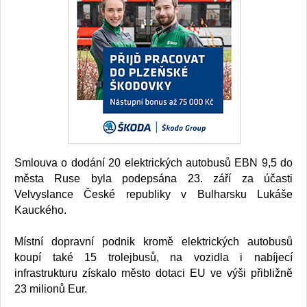
Smlouva o dodání 20 elektrických autobusů EBN 9,5 do
města Ruse byla podepsána 23. září za účasti
Velvyslance České republiky v Bulharsku Lukáše
Kauckého.
Místní dopravní podnik kromě elektrických autobusů
koupí také 15 trolejbusů, na vozidla i nabíjecí
infrastrukturu získalo město dotaci EU ve výši přibližně
23 milionů Eur.