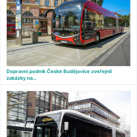
Dopravní podnik České Budějovice zveřejnil
zakázky na…