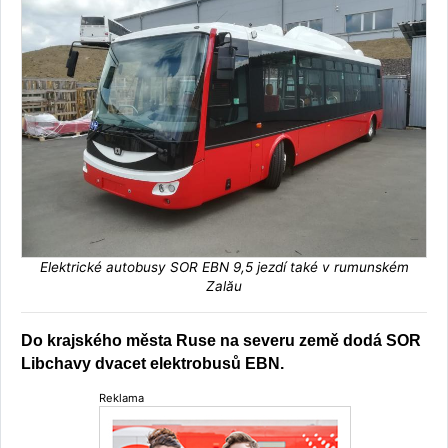
Elektrické autobusy SOR EBN 9,5 jezdí také v rumunském
Zalău
Do krajského města Ruse na severu země dodá SOR
Libchavy dvacet elektrobusů EBN.
Reklama