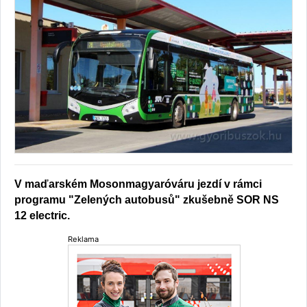
V maďarském Mosonmagyaróváru jezdí v rámci
programu "Zelených autobusů" zkušebně SOR NS
12 electric.
Reklama