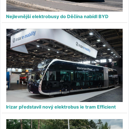
Nejlevnější elektrobusy do Děčína nabídl BYD
Irizar představil nový elektrobus ie tram Efficient