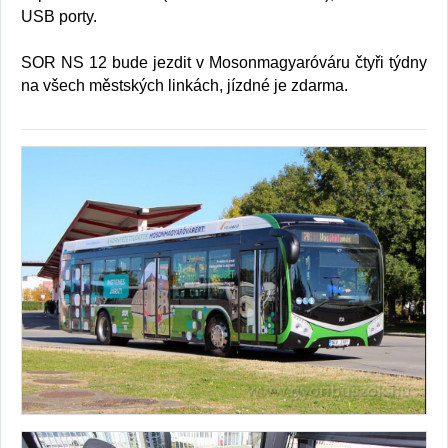
USB porty.
SOR NS 12 bude jezdit v Mosonmagyaróváru čtyři týdny
na všech městských linkách, jízdné je zdarma.