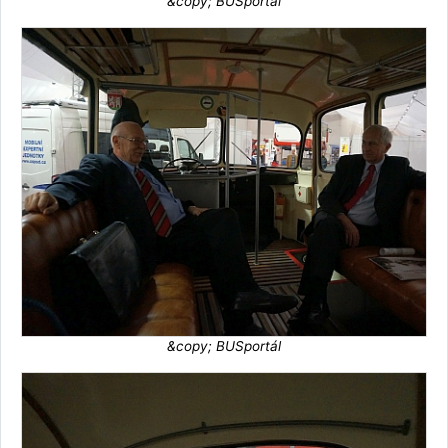
&copy; BUSportál
&copy; BUSportál