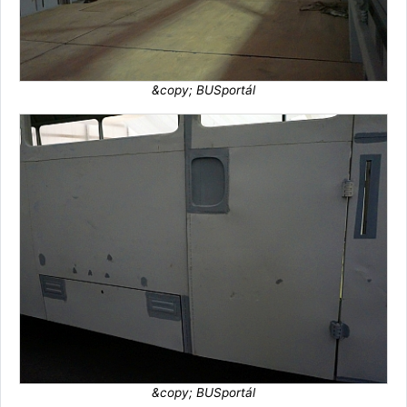
&copy; BUSportál
&copy; BUSportál