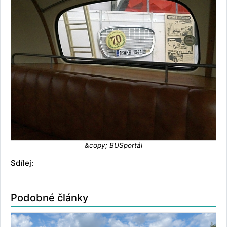
&copy; BUSportál
Sdílej:
Podobné články