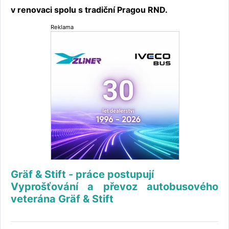
v renovaci spolu s tradiční Pragou RND.
Reklama
Gräf & Stift - práce postupují
Vyprošťování a převoz autobusového
veterána Gräf & Stift