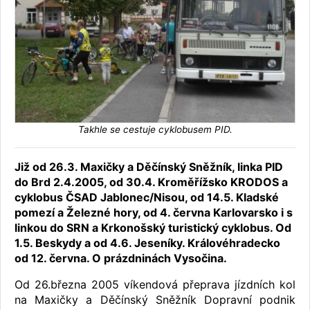
Takhle se cestuje cyklobusem PID.
Již od 26.3. Maxičky a Děčínský Sněžník, linka PID
do Brd 2.4.2005, od 30.4. Kroměřížsko KRODOS a
cyklobus ČSAD Jablonec/Nisou, od 14.5. Kladské
pomezí a Železné hory, od 4. června Karlovarsko i s
linkou do SRN a Krkonošský turistický cyklobus. Od
1.5. Beskydy a od 4.6. Jeseníky. Královéhradecko
od 12. června. O prázdninách Vysočina.
Od 26.března 2005 víkendová přeprava jízdních kol
na Maxičky a Děčínský Sněžník Dopravní podnik