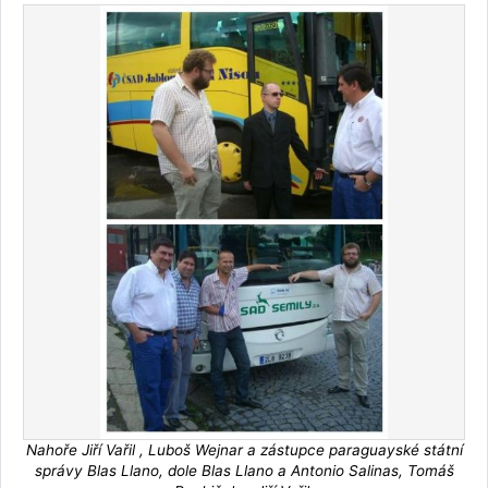
Nahoře Jiří Vařil , Luboš Wejnar a zástupce paraguayské státní
správy Blas Llano, dole Blas Llano a Antonio Salinas, Tomáš