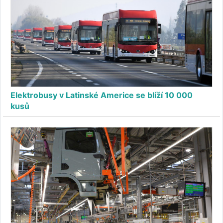
Elektrobusy v Latinské Americe se blíží 10 000
kusů