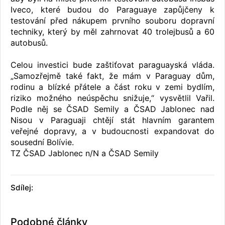
Iveco, které budou do Paraguaye zapůjčeny k
testování před nákupem prvního souboru dopravní
techniky, který by měl zahrnovat 40 trolejbusů a 60
autobusů.
Celou investici bude zaštiťovat paraguayská vláda.
„Samozřejmě také fakt, že mám v Paraguay dům,
rodinu a blízké přátele a část roku v zemi bydlím,
riziko možného neúspěchu snižuje,“ vysvětlil Vařil.
Podle něj se ČSAD Semily a ČSAD Jablonec nad
Nisou v Paraguaji chtějí stát hlavním garantem
veřejné dopravy, a v budoucnosti expandovat do
sousední Bolívie.
TZ ČSAD Jablonec n/N a ČSAD Semily
Sdílej:
Podobné články