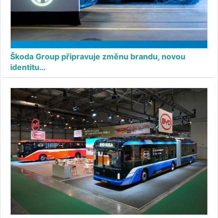
Škoda Group připravuje změnu brandu, novou
identitu…