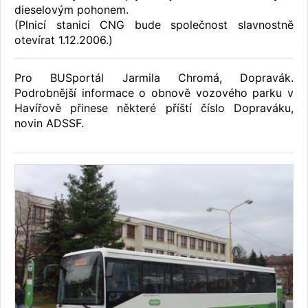
dieselovým pohonem.
(Plnicí stanici CNG bude společnost slavnostně
otevírat 1.12.2006.)
Pro BUSportál Jarmila Chromá, Dopravák.
Podrobnější informace o obnově vozového parku v
Havířově přinese některé příští číslo Dopraváku,
novin ADSSF.