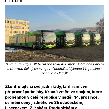
CESTUJÍCÍ
Nové autobusy SOR NS18 pro linku 458 mezi Ústím nad Labem
a Krupkou čekají na své první cestující. Vyjedou 14. prosince
2025. Foto DSÚK
Zkontrolujte si své jízdní řády, tarif i smluvní
přepravní podmínky. Kromě změn ve spojení, které
proběhnou v celé republice v neděli 14. prosince,
se mění ceny jízdného ve Středočeském,
Libereckém, Zlínském, Pardubickém a