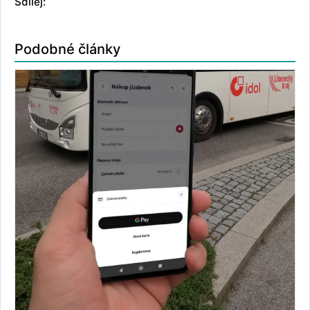
Sdílej:
Podobné články