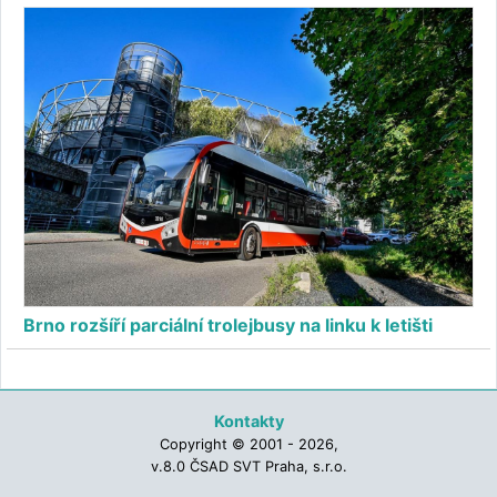
Brno rozšíří parciální trolejbusy na linku k letišti
Kontakty
Copyright © 2001 - 2026,
v.8.0 ČSAD SVT Praha, s.r.o.