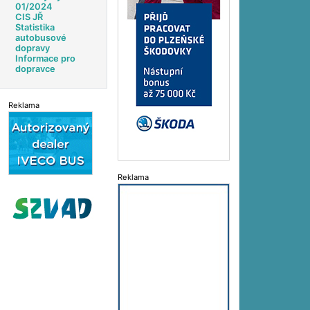
01/2024
CIS JŘ
Statistika
autobusové
dopravy
Informace pro
dopravce
Reklama
Reklama