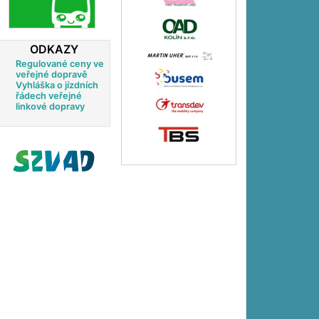
ODKAZY
Regulované ceny ve
veřejné dopravě
Vyhláška o jízdních
řádech veřejné
linkové dopravy