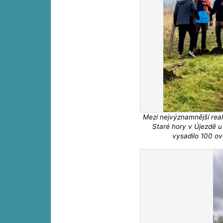
Mezi nejvýznamnější real
Staré hory v Újezdě u
vysadilo 100 ov