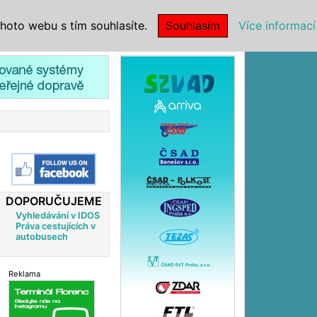
|
NSTITUCE
hoto webu s tím souhlasíte.
Souhlasím
Více informací
Reklama
DOPORUČUJEME
Vyhledávání v IDOS
Práva cestujících v
autobusech
Reklama