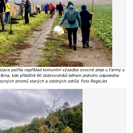
izace patřila například komunitní výsadba ovocné aleje u Farmy u
 Brna, kde přibližně 60 dobrovolníků během jednoho odpoledne
ocných stromů starých a odolných odrůd. Foto RegioJet