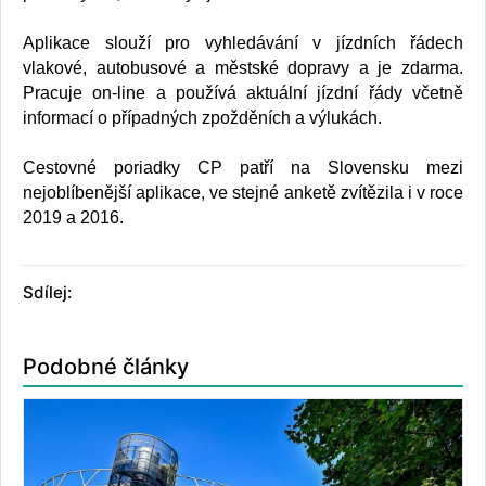
Aplikace slouží pro vyhledávání v jízdních řádech
vlakové, autobusové a městské dopravy a je zdarma.
Pracuje on-line a používá aktuální jízdní řády včetně
informací o případných zpožděních a výlukách.
Cestovné poriadky CP patří na Slovensku mezi
nejoblíbenější aplikace, ve stejné anketě zvítězila i v roce
2019 a 2016.
Sdílej:
Podobné články