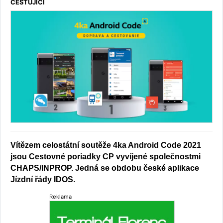
CESTUJÍCÍ
Vítězem celostátní soutěže 4ka Android Code 2021
jsou Cestovné poriadky CP vyvíjené společnostmi
CHAPS/INPROP. Jedná se obdobu české aplikace
Jízdní řády IDOS.
Reklama