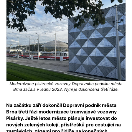
Modernizace pisárecké vozovny Dopravního podniku města
Brna začala v lednu 2023. Nyní je dokončena třetí fáze.
Na začátku září dokončil Dopravní podnik města
Brna třetí fázi modernizace tramvajové vozovny
Pisárky. Ještě letos město plánuje investovat do
nových zelených kolejí, přístřešků pro cestující na
zastávkách, zázemí pro řidiče na konečných