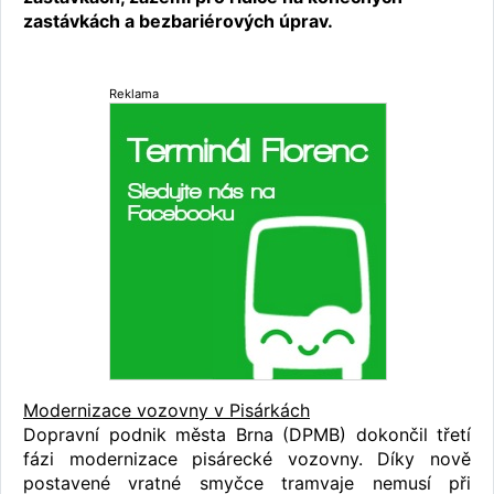
zastávkách a bezbariérových úprav.
Reklama
Modernizace vozovny v Pisárkách
Dopravní podnik města Brna (DPMB) dokončil třetí
fázi modernizace pisárecké vozovny. Díky nově
postavené vratné smyčce tramvaje nemusí při