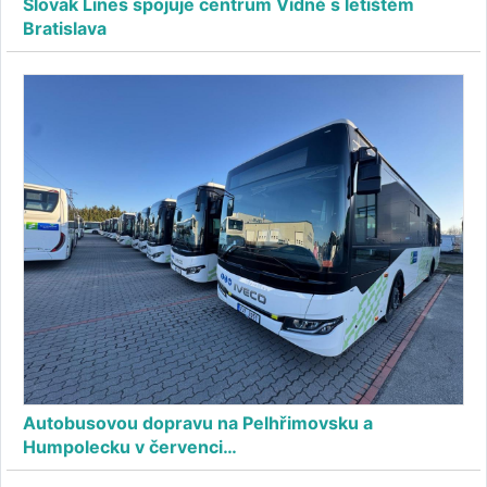
Slovak Lines spojuje centrum Vídně s letištěm
Bratislava
Autobusovou dopravu na Pelhřimovsku a
Humpolecku v červenci…