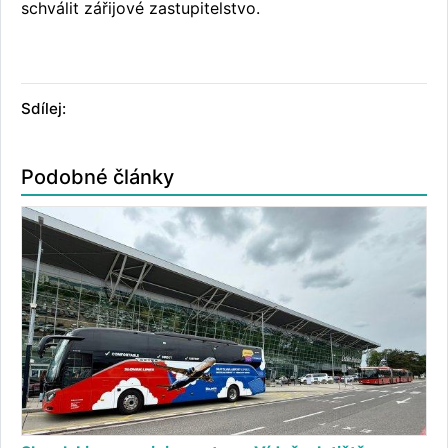
schválit zářijové zastupitelstvo.
Sdílej:
Podobné články