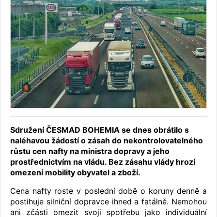
Sdružení ČESMAD BOHEMIA se dnes obrátilo s
naléhavou žádostí o zásah do nekontrolovatelného
růstu cen nafty na ministra dopravy a jeho
prostřednictvím na vládu. Bez zásahu vlády hrozí
omezení mobility obyvatel a zboží.
Cena nafty roste v poslední době o koruny denně a
postihuje silniční dopravce ihned a fatálně. Nemohou
ani zčásti omezit svoji spotřebu jako individuální