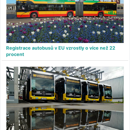
Registrace autobusů v EU vzrostly o více než 22
procent