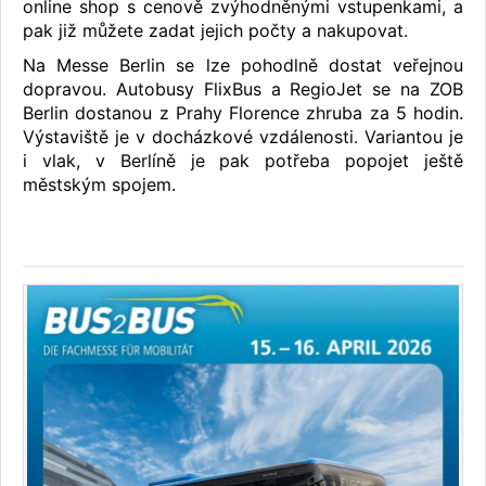
online shop s cenově zvýhodněnými vstupenkami, a
pak již můžete zadat jejich počty a nakupovat.
Na Messe Berlin se lze pohodlně dostat veřejnou
dopravou. Autobusy FlixBus a RegioJet se na ZOB
Berlin dostanou z Prahy Florence zhruba za 5 hodin.
Výstaviště je v docházkové vzdálenosti. Variantou je
i vlak, v Berlíně je pak potřeba popojet ještě
městským spojem.