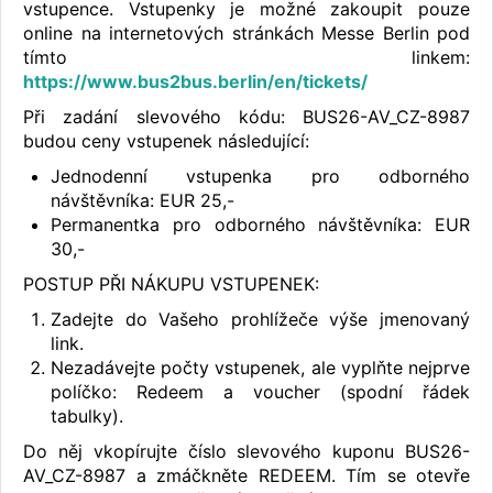
vstupence. Vstupenky je možné zakoupit pouze
online na internetových stránkách Messe Berlin pod
tímto linkem:
https://www.bus2bus.berlin/en/tickets/
Při zadání slevového kódu: BUS26-AV_CZ-8987
budou ceny vstupenek následující:
Jednodenní vstupenka pro odborného
návštěvníka: EUR 25,-
Permanentka pro odborného návštěvníka: EUR
30,-
POSTUP PŘI NÁKUPU VSTUPENEK:
Zadejte do Vašeho prohlížeče výše jmenovaný
link.
Nezadávejte počty vstupenek, ale vyplňte nejprve
políčko: Redeem a voucher (spodní řádek
tabulky).
Do něj vkopírujte číslo slevového kuponu BUS26-
AV_CZ-8987 a zmáčkněte REDEEM. Tím se otevře