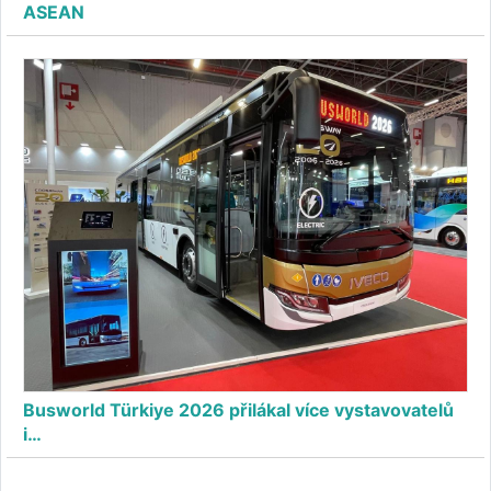
ASEAN
Busworld Türkiye 2026 přilákal více vystavovatelů
i…