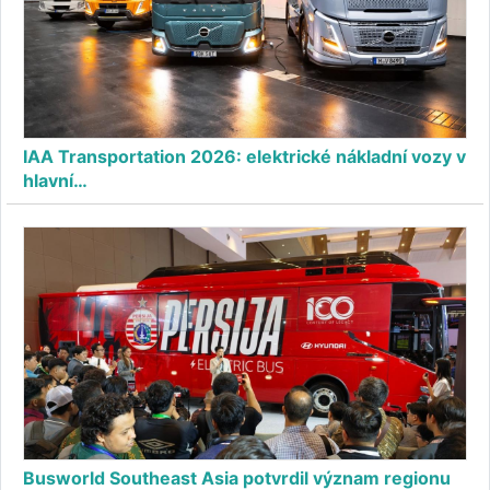
IAA Transportation 2026: elektrické nákladní vozy v
hlavní…
Busworld Southeast Asia potvrdil význam regionu