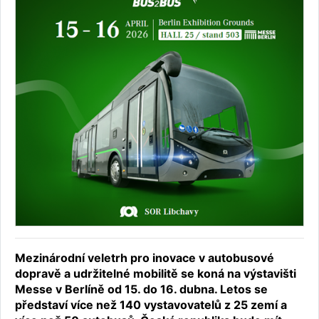
Mezinárodní veletrh pro inovace v autobusové
dopravě a udržitelné mobilitě se koná na výstavišti
Messe v Berlíně od 15. do 16. dubna. Letos se
představí více než 140 vystavovatelů z 25 zemí a