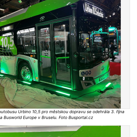
autobusu Urbino 10,5 pro městskou dopravu se odehrála 3. října
a Busworld Europe v Bruselu. Foto Busportal.cz