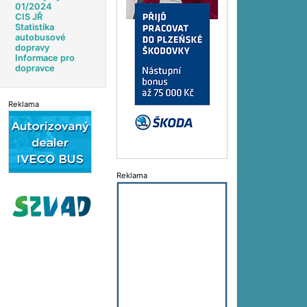
01/2024
CIS JŘ
Statistika
autobusové
dopravy
Informace pro
dopravce
Reklama
Reklama