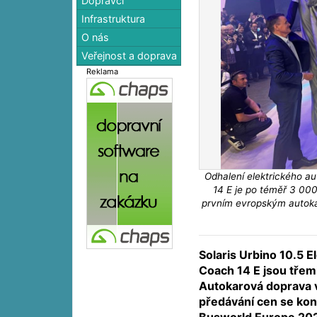
Dopravci
Infrastruktura
O nás
Veřejnost a doprava
Reklama
Odhalení elektrického a
14 E je po téměř 3 00
prvním evropským autoka
Solaris Urbino 10.5 E
Coach 14 E jsou třem
Autokarová doprava v
předávání cen se kon