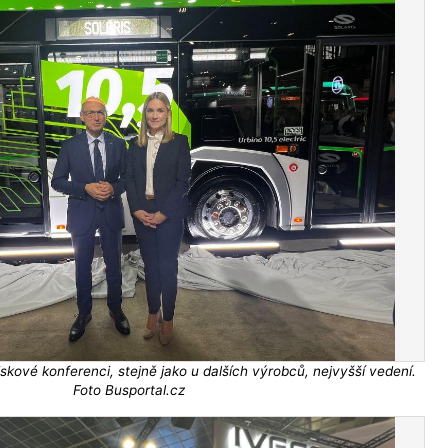
iskové konferenci, stejně jako u dalších výrobců, nejvyšší vedení.
Foto Busportal.cz