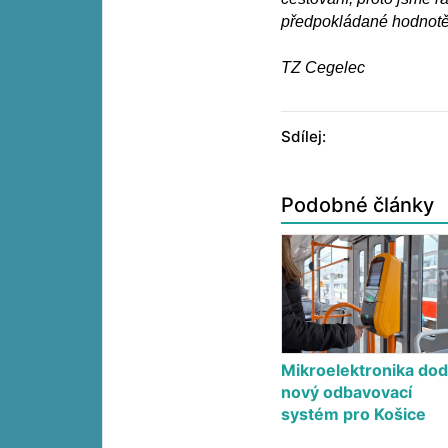
předpokládané hodnotě z
TZ Cegelec
Sdílej:
Podobné články
Mikroelektronika do
nový odbavovací
systém pro Košice