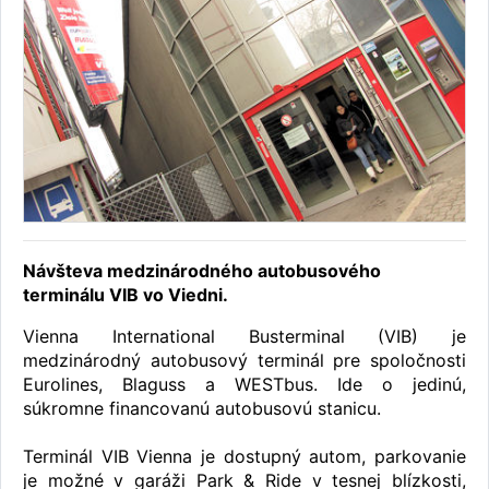
Návšteva medzinárodného autobusového
terminálu VIB vo Viedni.
Vienna International Busterminal (VIB) je
medzinárodný autobusový terminál pre spoločnosti
Eurolines, Blaguss a WESTbus. Ide o jedinú,
súkromne financovanú autobusovú stanicu.
Terminál VIB Vienna je dostupný autom, parkovanie
je možné v garáži Park & Ride v tesnej blízkosti,