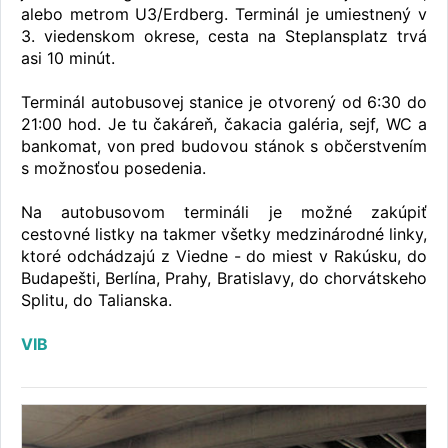
alebo metrom U3/Erdberg. Terminál je umiestnený v
3. viedenskom okrese, cesta na Steplansplatz trvá
asi 10 minút.
Terminál autobusovej stanice je otvorený od 6:30 do
21:00 hod. Je tu čakáreň, čakacia galéria, sejf, WC a
bankomat, von pred budovou stánok s občerstvením
s možnosťou posedenia.
Na autobusovom termináli je možné zakúpiť
cestovné listky na takmer všetky medzinárodné linky,
ktoré odchádzajú z Viedne - do miest v Rakúsku, do
Budapešti, Berlína, Prahy, Bratislavy, do chorvátskeho
Splitu, do Talianska.
VIB