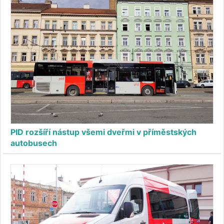
PID rozšíří nástup všemi dveřmi v příměstských
autobusech