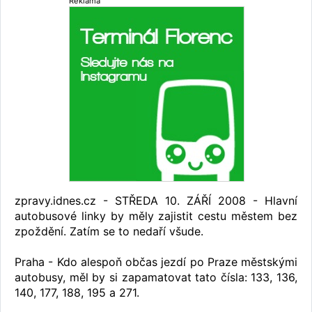
Reklama
zpravy.idnes.cz - STŘEDA 10. ZÁŘÍ 2008 - Hlavní
autobusové linky by měly zajistit cestu městem bez
zpoždění. Zatím se to nedaří všude.
Praha - Kdo alespoň občas jezdí po Praze městskými
autobusy, měl by si zapamatovat tato čísla: 133, 136,
140, 177, 188, 195 a 271.