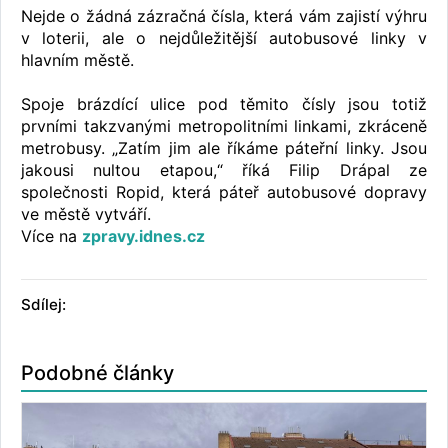
Nejde o žádná zázračná čísla, která vám zajistí výhru
v loterii, ale o nejdůležitější autobusové linky v
hlavním městě.
Spoje brázdící ulice pod těmito čísly jsou totiž
prvními takzvanými metropolitními linkami, zkráceně
metrobusy. „Zatím jim ale říkáme páteřní linky. Jsou
jakousi nultou etapou,“ říká Filip Drápal ze
společnosti Ropid, která páteř autobusové dopravy
ve městě vytváří.
Více na
zpravy.idnes.cz
Sdílej:
Podobné články