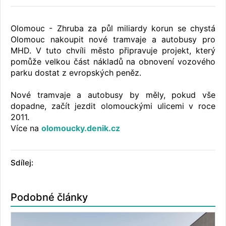
Olomouc - Zhruba za půl miliardy korun se chystá
Olomouc nakoupit nové tramvaje a autobusy pro
MHD. V tuto chvíli město připravuje projekt, který
pomůže velkou část nákladů na obnovení vozového
parku dostat z evropských peněz.
Nové tramvaje a autobusy by měly, pokud vše
dopadne, začít jezdit olomouckými ulicemi v roce
2011.
Více na
olomoucky.denik.cz
Sdílej:
Podobné články