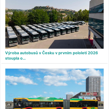
Výroba autobusů v Česku v prvním pololetí 2026
stoupla o…